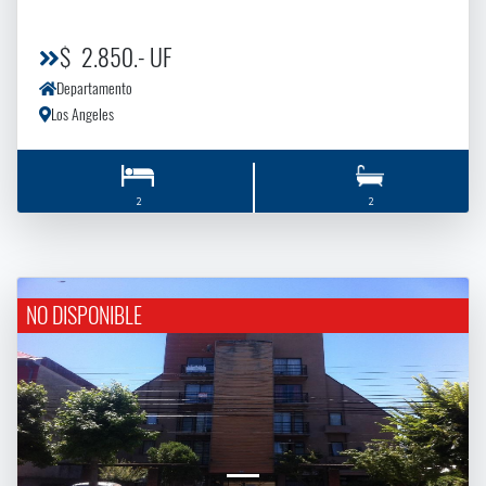
$ 2.850.- UF
Departamento
Los Angeles
2
2
NO DISPONIBLE