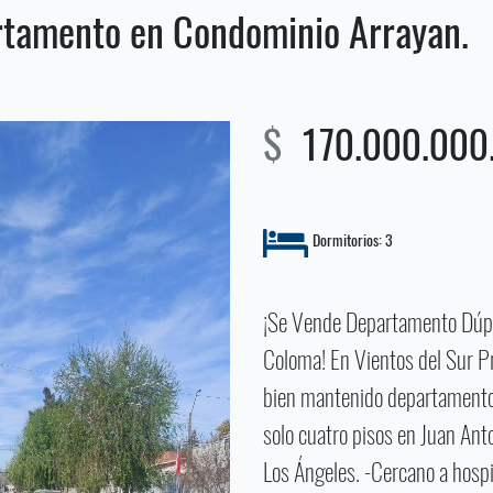
rtamento en Condominio Arrayan.
$
170.000.000.
Dormitorios: 3
¡Se Vende Departamento Dúple
Coloma! En Vientos del Sur 
bien mantenido departamento 
solo cuatro pisos en Juan Ant
Los Ángeles. -Cercano a ho