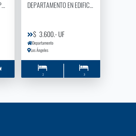
ORES
EPARTAMENTO EN CONDOMINIO LOS ENCINOS
DEPARTAMENTO EN EDIFICIO ARAUCO VENTA
$ 3.600.- UF
Departamento
Los Ángeles
2
3