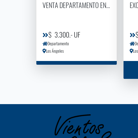
VENTA DEPARTAMENTO EN EDIFICIO LI
EX
$ 3.300.- UF
Departamento
D
Los Ángeles
Los