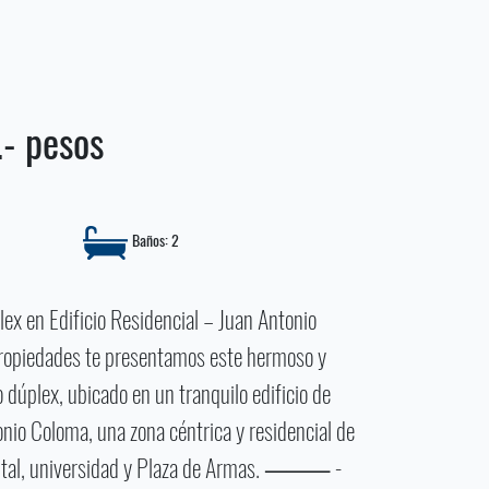
- pesos
Baños: 2
x en Edificio Residencial – Juan Antonio
Propiedades te presentamos este hermoso y
dúplex, ubicado en un tranquilo edificio de
onio Coloma, una zona céntrica y residencial de
spital, universidad y Plaza de Armas. ⸻ -