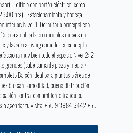
sor) -Edificio con portón eléctrico, cerco
a 23:00 hrs) - Estacionamiento y bodega
terior: Nivel 1: Dormitorio principal con
te Cocina amoblada con muebles nuevos en
le y lavadora Living comedor en concepto
lefacciona muy bien todo el espacio Nivel 2: 2
ets grandes (cabe cama de plaza y media +
ompleto Balcón ideal para plantas o área de
s buscan comodidad, buena distribución,
bicación central con ambiente tranquilo.
es o agendar tu visita: +56 9 3884 3442 +56