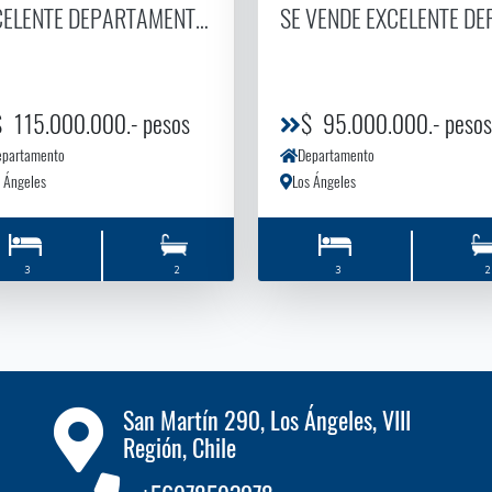
BERTADOR 2
CELENTE DEPARTAMENTO CONDOMINIO LOS CONQUISTAD
SE VENDE EXCELENTE D
$ 115.000.000.- pesos
$ 95.000.000.- pesos
epartamento
Departamento
 Ángeles
Los Ángeles
3
2
3
2
San Martín 290, Los Ángeles, VIII
Región, Chile