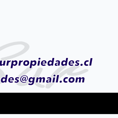
urpropiedades.cl
ades@gmail.com