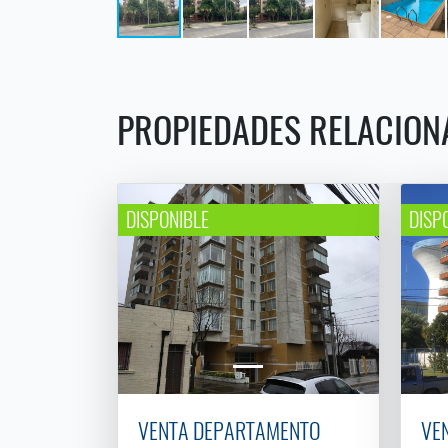
PROPIEDADES RELACION
DISPONIBLE
DISP
VENTA DEPARTAMENTO
VE