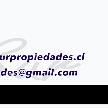
urpropiedades.cl
ades@gmail.com