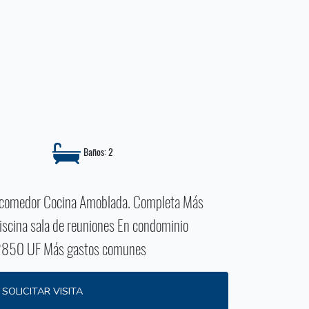
Baños: 2
g comedor Cocina Amoblada. Completa Más
iscina sala de reuniones En condominio
a 2850 UF Más gastos comunes
SOLICITAR VISITA