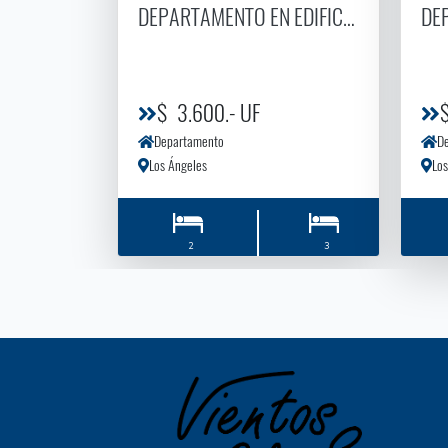
DEPARTAMENTO EN EDIFICIO ARAUCO 
DEP
$ 3.600.- UF
Departamento
D
Los Ángeles
Los
2
3