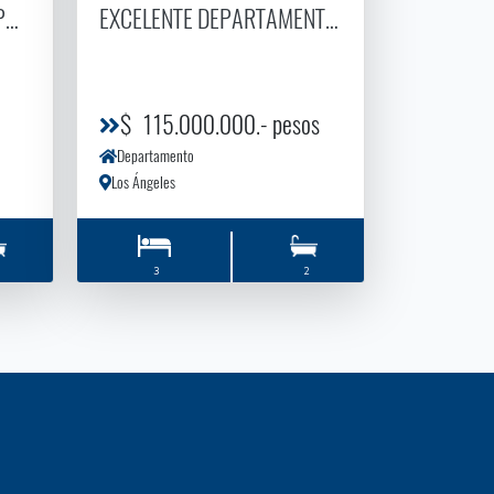
EPARTAMENTO EN CONDOMINIO LOS ENCINOS
EXCELENTE DEPARTAMENTO CONDOMINIO LO
$ 115.000.000.- pesos
Departamento
Los Ángeles
3
2