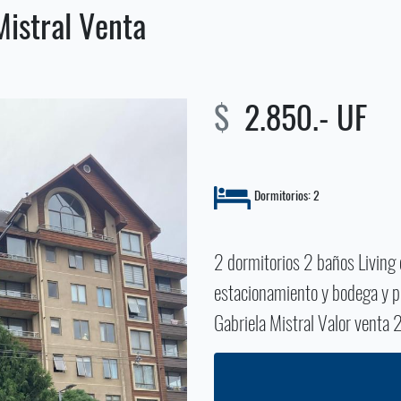
istral Venta
$
2.850.- UF
Dormitorios: 2
2 dormitorios 2 baños Livin
estacionamiento y bodega y p
Gabriela Mistral Valor vent