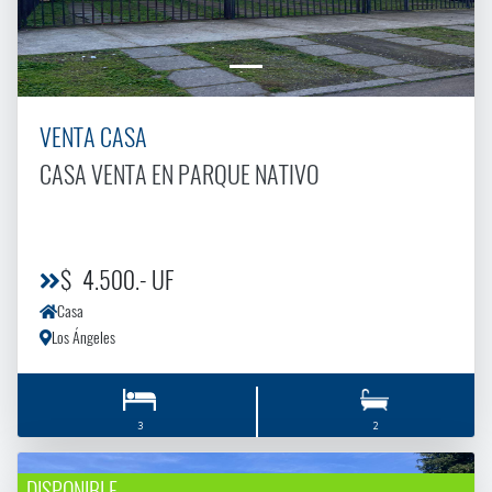
VENTA CASA
CASA VENTA EN PARQUE NATIVO
$ 4.500.- UF
Casa
Los Ángeles
3
2
DISPONIBLE