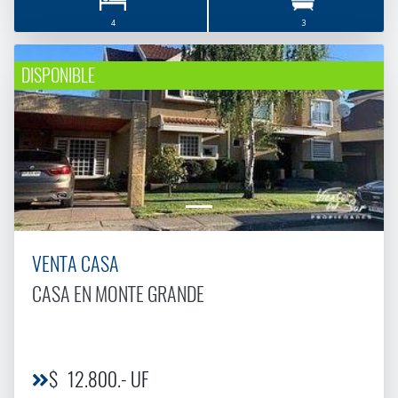
4
3
DISPONIBLE
VENTA CASA
CASA EN MONTE GRANDE
$ 12.800.- UF