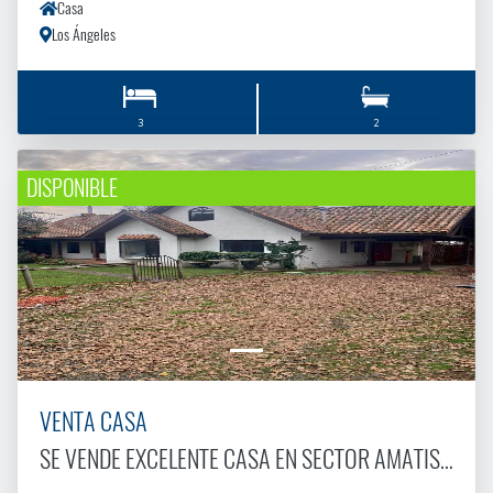
Casa
Los Ángeles
3
2
DISPONIBLE
VENTA CASA
SE VENDE EXCELENTE CASA EN SECTOR AMATISTA. CALLE LOS HELIOS