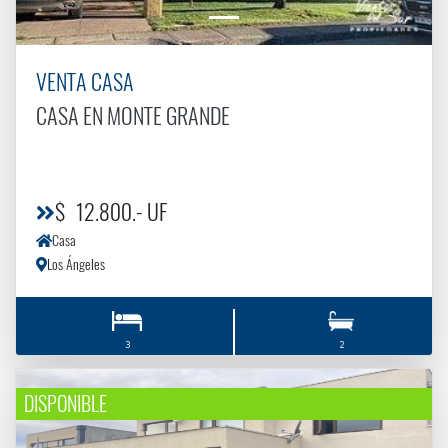
VENTA CASA
CASA EN MONTE GRANDE
$ 12.800.- UF
Casa
Los Ángeles
3
2
DISPONIBLE