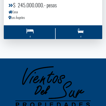
$ 245.000.000.- pesos
Casa
Los Ángeles
4
4