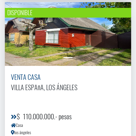
DISPONIBLE
VENTA CASA
VILLA ESPAñA, LOS ÁNGELES
$ 110.000.000.- pesos
Casa
los ángeles