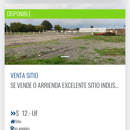
DISPONIBLE
VENTA SITIO
SE VENDE O ARRIENDA EXCELENTE SITIO INDUSTRIAL EN AV LAS INDUSTRIAS
$ 12.- UF
Sitio
los angeles