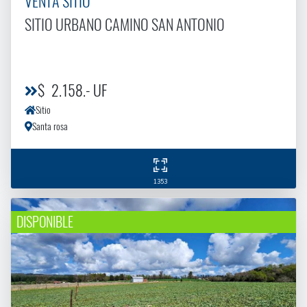
VENTA SITIO
SITIO URBANO CAMINO SAN ANTONIO
$ 2.158.- UF
Sitio
Santa rosa
1353
DISPONIBLE