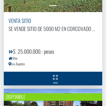
VENTA SITIO
SE VENDE SITIO DE 5000 M2 EN CORCOVADO A 8 KM DE SANTA BáRBARA
$ 25.000.000.- pesos
Sitio
Los Ángeles
5000
DISPONIBLE