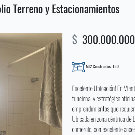
lio Terreno y Estacionamientos
$
300.000.000.
Mt2 Construidos: 150
Excelente Ubicación! En Vien
funcional y estratégica oficin
emprendimientos que requiere
Ubicada en zona céntrica de L
comercio, con excelente acce