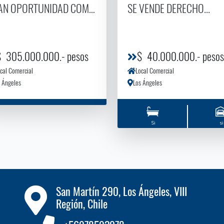
AN OPORTUNIDAD COMERCIAL EN PLENO CENTRO DE LOS 
SE VENDE DERECHO...
$ 305.000.000.- pesos
$ 40.000.000.- pesos
cal Comercial
Local Comercial
 Ángeles
Los Ángeles
Si
si
San Martín 290, Los Ángeles, VIII
Región, Chile