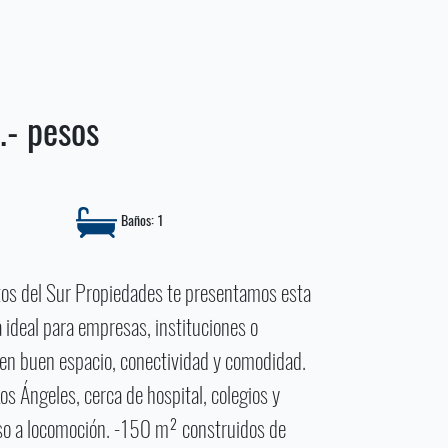
- pesos
Baños: 1
tos del Sur Propiedades te presentamos esta
a ideal para empresas, instituciones o
n buen espacio, conectividad y comodidad.
os Ángeles, cerca de hospital, colegios y
so a locomoción. -150 m² construidos de