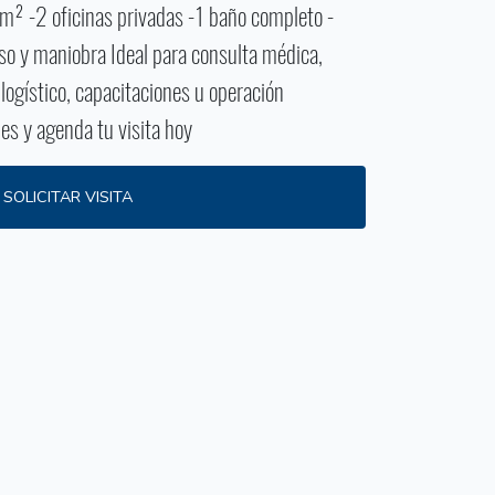
 m² -2 oficinas privadas -1 baño completo -
eso y maniobra Ideal para consulta médica,
 logístico, capacitaciones u operación
es y agenda tu visita hoy
SOLICITAR VISITA