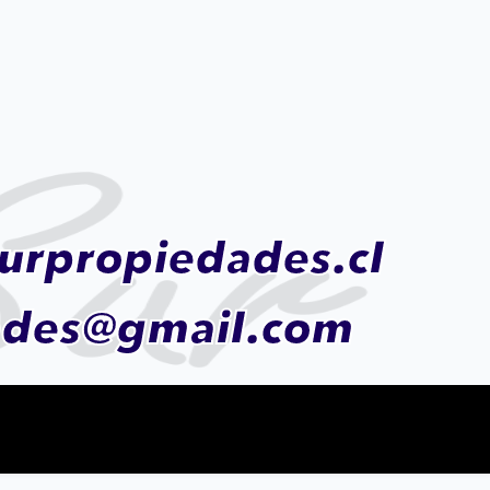
urpropiedades.cl
ades@gmail.com