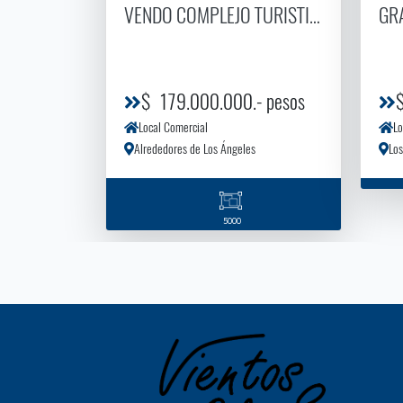
VENDO COMPLEJO TURISTICO
GR
$ 179.000.000.- pesos
Local Comercial
Lo
Alrededores de Los Ángeles
Los
5000