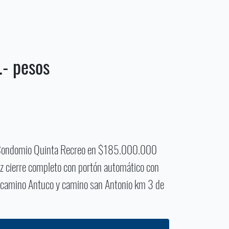
- pesos
n Condomio Quinta Recreo en $185.000.000
z cierre completo con portón automático con
r camino Antuco y camino san Antonio km 3 de