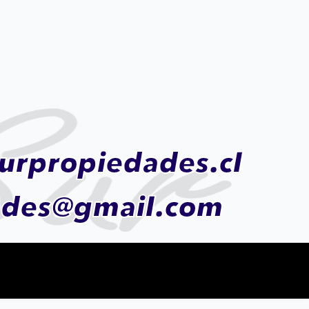
urpropiedades.cl
ades@gmail.com