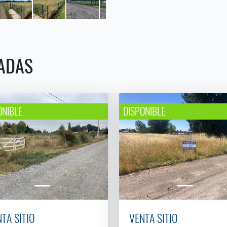
ADAS
ONIBLE
DISPONIBLE
TA SITIO
VENTA SITIO