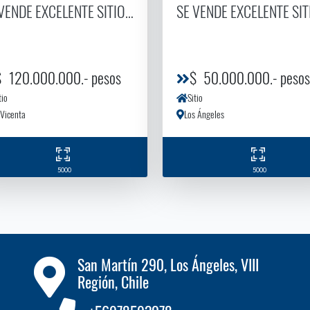
E 1000 M2
VENDE EXCELENTE SITIO EN CONDOMINIO PALO ALTA
SE VENDE EXCELENTE SI
$ 120.000.000.- pesos
$ 50.000.000.- pesos
tio
Sitio
Vicenta
Los Ángeles
5000
5000
San Martín 290, Los Ángeles, VIII
Región, Chile