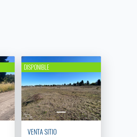
DISPONIBLE
VENTA SITIO