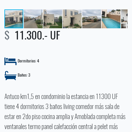
$
11.300.- UF
Dormitorios: 4
Baños: 3
Antuco km1,5 en condominio la estancia en 11300 UF
tiene 4 dormitorios 3 baños living comedor más sala de
estar en 2do piso cocina amplia y Amoblada completa más
ventanales termo panel calefacción central a pelet más