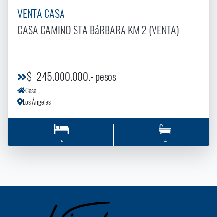
VENTA CASA
CASA CAMINO STA BáRBARA KM 2 (VENTA)
$ 245.000.000.- pesos
Casa
Los Ángeles
4
4