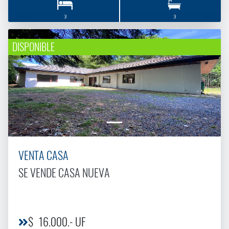
3
3
DISPONIBLE
VENTA CASA
SE VENDE CASA NUEVA
$ 16.000.- UF