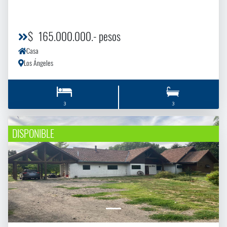
$ 165.000.000.- pesos
Casa
Los Ángeles
3
3
DISPONIBLE