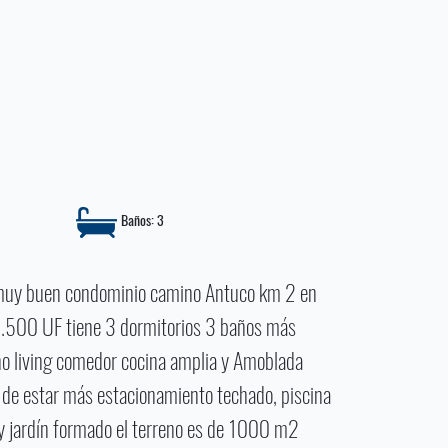
Baños: 3
muy buen condominio camino Antuco km 2 en
.500 UF tiene 3 dormitorios 3 baños más
año living comedor cocina amplia y Amoblada
 de estar más estacionamiento techado, piscina
 y jardín formado el terreno es de 1000 m2