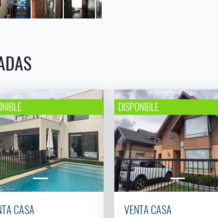
ADAS
ONIBLE
DISPONIBLE
NTA CASA
VENTA CASA