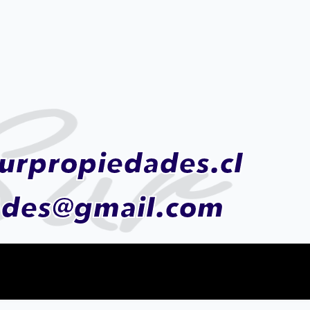
urpropiedades.cl
ades@gmail.com