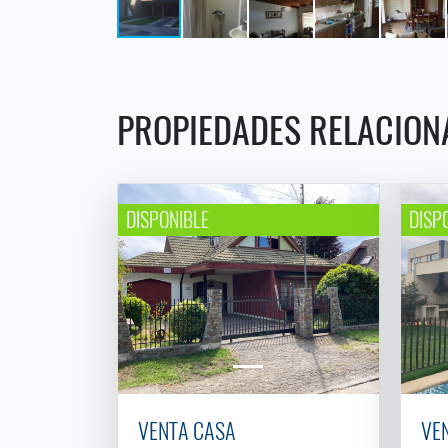
PROPIEDADES RELACION
DISPONIBLE
DISP
VENTA CASA
VE