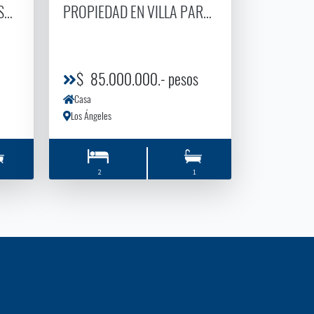
SA EN VILLA SANTA ANA ORIENTE
PROPIEDAD EN VILLA PARQUE LAUQUéN
$ 85.000.000.- pesos
Casa
Los Ángeles
2
1