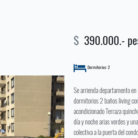
$
390.000.- p
Dormitorios: 2
Se arrienda departamento en
dormitorios 2 baños living c
acondicionado Terraza quinch
día y noche arias verdes y u
colectiva a la puerta del cond