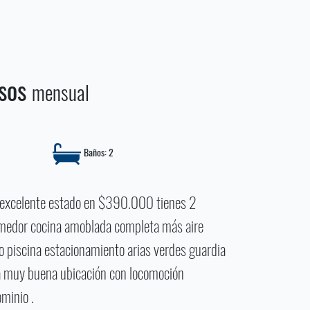
esos
mensual
Baños: 2
 excelente estado en $390.000 tienes 2
omedor cocina amoblada completa más aire
o piscina estacionamiento arias verdes guardia
na muy buena ubicación con locomoción
ominio .