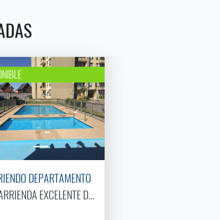
ADAS
ONIBLE
RIENDO DEPARTAMENTO
O NUEVO EN CONDOMINIO JARDINES DE LA AVELLANEDA 1
 ARRIENDA EXCELENTE DEPARTAMENTO EN CONDOMIO SA