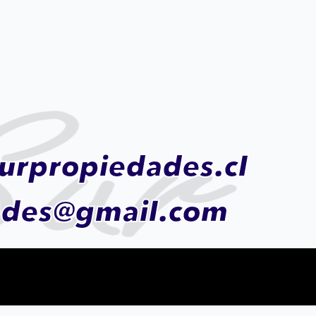
urpropiedades.cl
ades@gmail.com