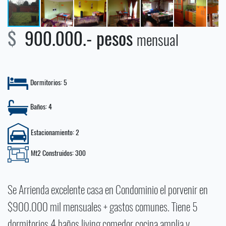
$
900.000.- pesos
mensual
Dormitorios: 5
Baños: 4
Estacionamiento: 2
Mt2 Construidos: 300
Se Arrienda excelente casa en Condominio el porvenir en
$900.000 mil mensuales + gastos comunes. Tiene 5
dormitorios 4 baños living comedor cocina amplia y