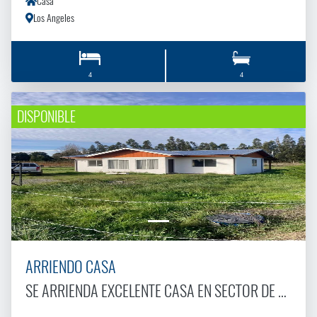
Casa
Los Angeles
4
4
DISPONIBLE
ARRIENDO CASA
SE ARRIENDA EXCELENTE CASA EN SECTOR DE GRANEROS COMúN DE NEGRETE